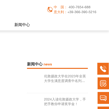
中
国：
400-7654-688
意大利：
+39-366-390-5216
新闻中心
新闻中心
news
伦敦摄政大学在2023年全英
大学生满意度调查中名列前
茅！
2024入读伦敦摄政大学，手
把手教你申请奖学金！