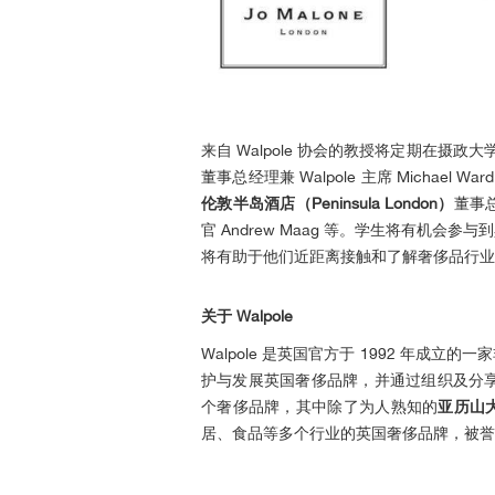
来自 Walpole 协会的教授将定期在摄
董事总经理兼 Walpole 主席 Michael 
伦敦半岛酒店（Peninsula London）
董事总
官 Andrew Maag 等。学生将有机
将有助于他们近距离接触和了解奢侈品行业
关于 Walpole
Walpole 是英国官方于 1992 年
护与发展英国奢侈品牌，并通过组织及分享经验
个奢侈品牌，其中除了为人熟知的
亚历山
居、食品等多个行业的英国奢侈品牌，被誉