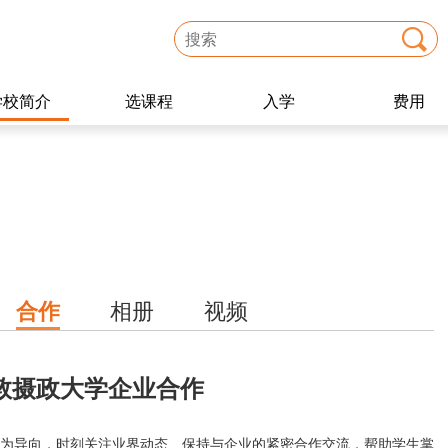
学校简介
选课程
入学
费用
合作
相册
视频
敦摄政大学企业合作
为导向，时刻关注业界动态、保持与企业的紧密合作交流，帮助学生掌