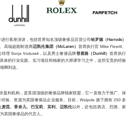
政大学进行客座演讲，包括世界知名顶级奢侈品百货公司
哈罗德（Harrods）
Ward、高端超跑制造商
迈凯伦集团（McLaren）
首席执行官 Mike Flewitt、
经理 Sonja Vodusek，以及男士奢侈品牌
登喜路（Dunhill）
首席执行
会参与到具体的行业实践、实习项目和独家的大师课学习之中，这些宝贵的经验
领啊到这。
成立的一家非盈利机构，是英国顶级的奢侈品牌独家联盟，它一直致力于推广、保
、资源为英国奢侈品企业服务。目前，Walpole 旗下拥有 250 多
大麦昆、香奈儿、巴宝莉、宾利、迈凯伦
以外，还包括酒店、烈酒、家
为英国奢侈品的代言人。