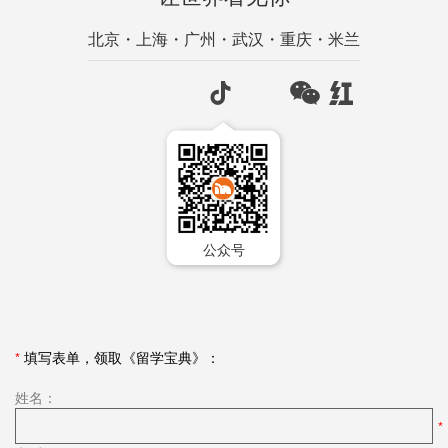
北京・上海・广州・武汉・重庆・米兰
公众号
*
填写表单，领取《留学宝典》：
姓名：