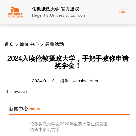
伦敦摄政大学·官方授权
Regent’s University London
首页
>
新闻中心
>
最新活动
2024入读伦敦摄政大学，手把手教你申请
奖学金！
2024-01-19
编辑：Jessica_chen
[!--newstext--]
新闻中心
news
伦敦摄政大学在2023年全英大学生满意度
调查中名列前茅！